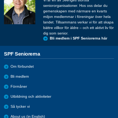
Vi är en av Sveriges största
seniororganisationer. Hos oss delar du
gemenskapen med närmare en kvarts
miljon medlemmar i föreningar över hela
landet. Tillsammans verkar vi för att skapa
bättre villkor för äldre – och ett aktivt liv för
dig som senior.
Bli medlem i SPF Seniorerna här
SPF Seniorerna
Om förbundet
Bli medlem
Förmåner
Utbildning och aktiviteter
Så tycker vi
About us (in English)