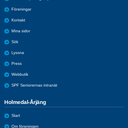
Föreningar
Kontakt
Mina sidor
Sök
Lyssna
Press
Webbutik
SPF Seniorernas intranät
Holmedal-Årjäng
Start
Om föreningen