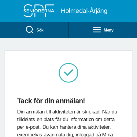
Till övergripande innehåll
Holmedal-Årjäng
Sök
Meny
Tack för din anmälan!
Din anmälan till aktiviteten är skickad. När du
tilldelats en plats får du information om detta
per e-post. Du kan hantera dina aktiviteter,
exempelvis avanmäla dig, inloggad på Mina