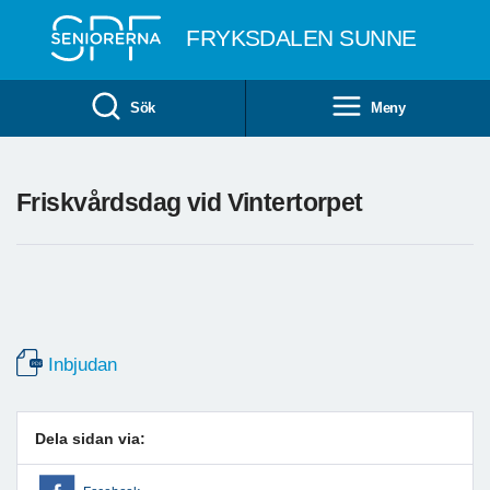
Till övergripande innehåll
FRYKSDALEN SUNNE
Sök
Meny
Friskvårdsdag vid Vintertorpet
Inbjudan
Dela sidan via: