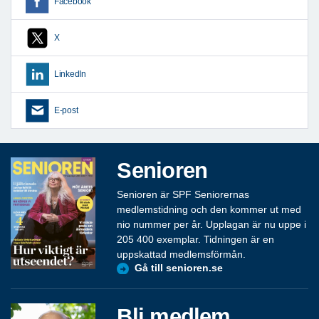
Facebook
X
LinkedIn
E-post
Senioren
Senioren är SPF Seniorernas
medlemstidning och den kommer ut med
nio nummer per år. Upplagan är nu uppe i
205 400 exemplar. Tidningen är en
uppskattad medlemsförmån.
Gå till senioren.se
Bli medlem