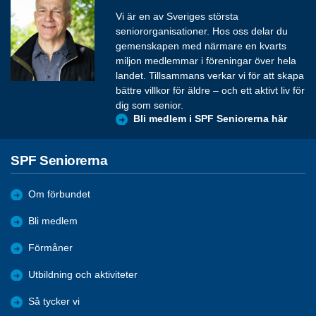
Vi är en av Sveriges största
seniororganisationer. Hos oss delar du
gemenskapen med närmare en kvarts
miljon medlemmar i föreningar över hela
landet. Tillsammans verkar vi för att skapa
bättre villkor för äldre – och ett aktivt liv för
dig som senior.
Bli medlem i SPF Seniorerna här
SPF Seniorerna
Om förbundet
Bli medlem
Förmåner
Utbildning och aktiviteter
Så tycker vi