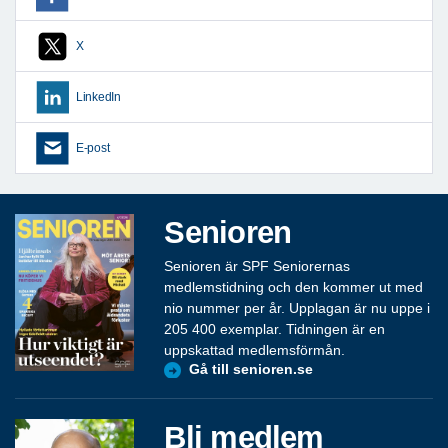
X
LinkedIn
E-post
Senioren
Senioren är SPF Seniorernas
medlemstidning och den kommer ut med
nio nummer per år. Upplagan är nu uppe i
205 400 exemplar. Tidningen är en
uppskattad medlemsförmån.
Gå till senioren.se
Bli medlem