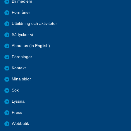
Bli medlem
Förmåner
Utbildning och aktiviteter
Så tycker vi
About us (in English)
Föreningar
Kontakt
Mina sidor
Sök
Lyssna
Press
Webbutik