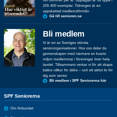
205 400 exemplar. Tidningen är en
uppskattad medlemsförmån.
Gå till senioren.se
Bli medlem
Vi är en av Sveriges största
seniororganisationer. Hos oss delar du
gemenskapen med närmare en kvarts
miljon medlemmar i föreningar över hela
landet. Tillsammans verkar vi för att skapa
bättre villkor för äldre – och ett aktivt liv för
dig som senior.
Bli medlem i SPF Seniorerna här
SPF Seniorerna
Om förbundet