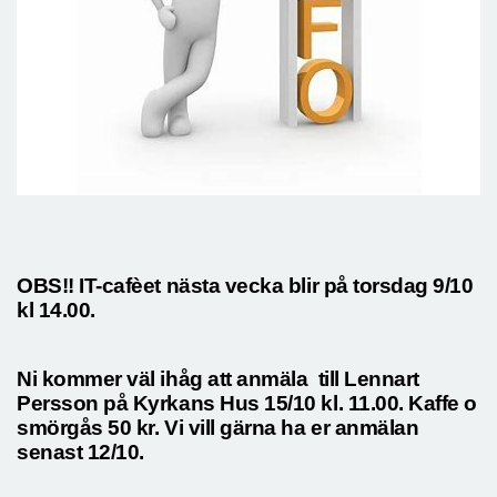
OBS!! IT-cafèet nästa vecka blir på torsdag 9/10
kl 14.00.
Ni kommer väl ihåg att anmäla till Lennart
Persson på Kyrkans Hus 15/10 kl. 11.00. Kaffe o
smörgås 50 kr. Vi vill gärna ha er anmälan
senast 12/10.