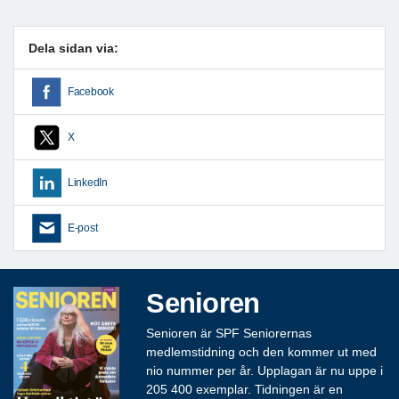
Dela sidan via:
Facebook
X
LinkedIn
E-post
Senioren
Senioren är SPF Seniorernas
medlemstidning och den kommer ut med
nio nummer per år. Upplagan är nu uppe i
205 400 exemplar. Tidningen är en