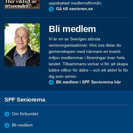
uppskattad medlemsförmån.
Gå till senioren.se
Bli medlem
Vi är en av Sveriges största
seniororganisationer. Hos oss delar du
gemenskapen med närmare en kvarts
miljon medlemmar i föreningar över hela
landet. Tillsammans verkar vi för att skapa
bättre villkor för äldre – och ett aktivt liv för
dig som senior.
Bli medlem i SPF Seniorerna här
SPF Seniorerna
Om förbundet
Bli medlem