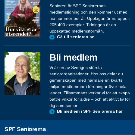
Senioren är SPF Seniorernas
medlemstidning och den kommer ut med
nio nummer per år. Upplagan är nu uppe i
205 400 exemplar. Tidningen är en
uppskattad medlemsförmån.
Gå till senioren.se
Bli medlem
Vi är en av Sveriges största
seniororganisationer. Hos oss delar du
gemenskapen med närmare en kvarts
miljon medlemmar i föreningar över hela
landet. Tillsammans verkar vi för att skapa
bättre villkor för äldre – och ett aktivt liv för
dig som senior.
Bli medlem i SPF Seniorerna här
SPF Seniorerna