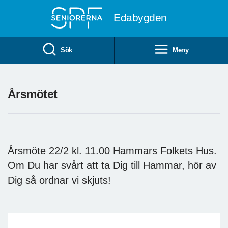
Till övergripande innehåll
Edabygden
Sök
Meny
Årsmötet
Årsmöte 22/2 kl. 11.00 Hammars Folkets Hus.
Om Du har svårt att ta Dig till Hammar, hör av
Dig så ordnar vi skjuts!