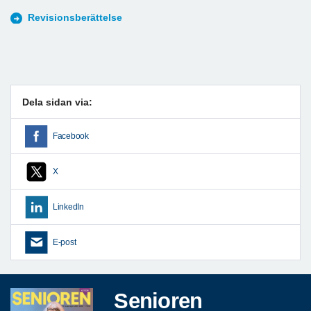
Revisionsberättelse
Dela sidan via:
Facebook
X
LinkedIn
E-post
Senioren