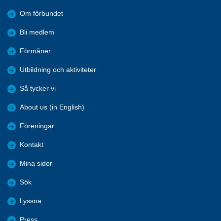
Om förbundet
Bli medlem
Förmåner
Utbildning och aktiviteter
Så tycker vi
About us (in English)
Föreningar
Kontakt
Mina sidor
Sök
Lyssna
Press