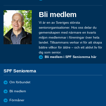
Bli medlem
Vi är en av Sveriges största
seniororganisationer. Hos oss delar du
gemenskapen med närmare en kvarts
miljon medlemmar i föreningar över hela
landet. Tillsammans verkar vi för att skapa
bättre villkor för äldre – och ett aktivt liv för
dig som senior.
Bli medlem i SPF Seniorerna här
SPF Seniorerna
Om förbundet
Bli medlem
Förmåner