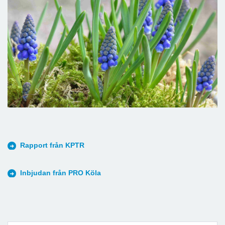
Rapport från KPTR
Inbjudan från PRO Köla