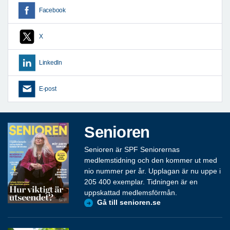
Facebook
X
LinkedIn
E-post
Senioren
Senioren är SPF Seniorernas
medlemstidning och den kommer ut med
nio nummer per år. Upplagan är nu uppe i
205 400 exemplar. Tidningen är en
uppskattad medlemsförmån.
Gå till senioren.se