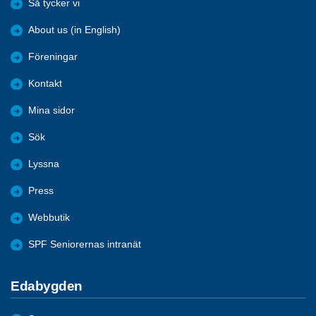
Så tycker vi
About us (in English)
Föreningar
Kontakt
Mina sidor
Sök
Lyssna
Press
Webbutik
SPF Seniorernas intranät
Edabygden