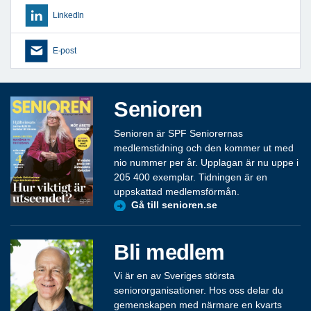
LinkedIn
E-post
Senioren
Senioren är SPF Seniorernas
medlemstidning och den kommer ut med
nio nummer per år. Upplagan är nu uppe i
205 400 exemplar. Tidningen är en
uppskattad medlemsförmån.
Gå till senioren.se
Bli medlem
Vi är en av Sveriges största
seniororganisationer. Hos oss delar du
gemenskapen med närmare en kvarts