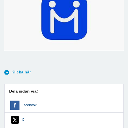
Klicka här
Dela sidan via:
Facebook
X