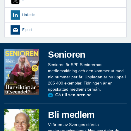
X
LinkedIn
E-post
Senioren
Senioren är SPF Seniorernas
medlemstidning och den kommer ut med
nio nummer per år. Upplagan är nu uppe i
205 400 exemplar. Tidningen är en
uppskattad medlemsförmån.
Gå till senioren.se
Bli medlem
Vi är en av Sveriges största
seniororganisationer. Hos oss delar du