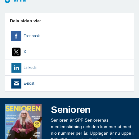
läs här
Dela sidan via:
Facebook
X
LinkedIn
E-post
Senioren
Senioren är SPF Seniorernas
medlemstidning och den kommer ut med
nio nummer per år. Upplagan är nu uppe i