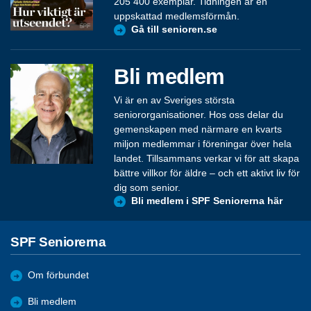
205 400 exemplar. Tidningen är en
uppskattad medlemsförmån.
Gå till senioren.se
Bli medlem
Vi är en av Sveriges största
seniororganisationer. Hos oss delar du
gemenskapen med närmare en kvarts
miljon medlemmar i föreningar över hela
landet. Tillsammans verkar vi för att skapa
bättre villkor för äldre – och ett aktivt liv för
dig som senior.
Bli medlem i SPF Seniorerna här
SPF Seniorerna
Om förbundet
Bli medlem