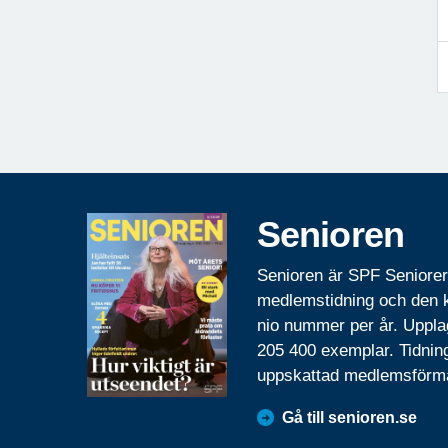
Senioren
Senioren är SPF Seniore
medlemstidning och den
nio nummer per år. Uppla
205 400 exemplar. Tidnin
uppskattad medlemsförm
Gå till senioren.se