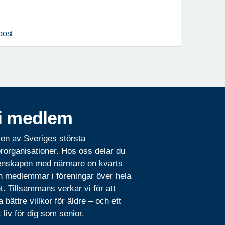
post
i medlem
 en av Sveriges största
rorganisationer. Hos oss delar du
nskapen med närmare en kvarts
n medlemmar i föreningar över hela
t. Tillsammans verkar vi för att
 bättre villkor för äldre – och ett
t liv för dig som senior.