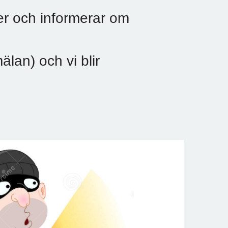
 och informerar om
lan) och vi blir