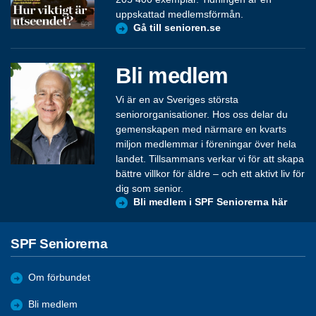
uppskattad medlemsförmån.
Gå till senioren.se
Bli medlem
Vi är en av Sveriges största
seniororganisationer. Hos oss delar du
gemenskapen med närmare en kvarts
miljon medlemmar i föreningar över hela
landet. Tillsammans verkar vi för att skapa
bättre villkor för äldre – och ett aktivt liv för
dig som senior.
Bli medlem i SPF Seniorerna här
SPF Seniorerna
Om förbundet
Bli medlem