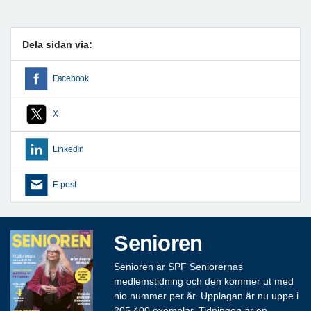
Dela sidan via:
Facebook
X
LinkedIn
E-post
Senioren
Senioren är SPF Seniorernas
medlemstidning och den kommer ut med
nio nummer per år. Upplagan är nu uppe i
205 400 exemplar. Tidningen är en