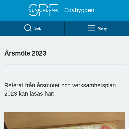
Till övergripande innehåll
Edabygden
Sök
Meny
Årsmöte 2023
Referat från årsmötet och verksamhetsplan
2023 kan läsas här!