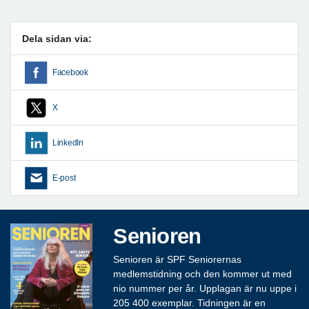
Dela sidan via:
Facebook
X
LinkedIn
E-post
Senioren
Senioren är SPF Seniorernas
medlemstidning och den kommer ut med
nio nummer per år. Upplagan är nu uppe i
205 400 exemplar. Tidningen är en