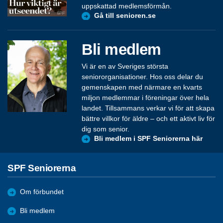
uppskattad medlemsförmån.
Gå till senioren.se
Bli medlem
Vi är en av Sveriges största
seniororganisationer. Hos oss delar du
gemenskapen med närmare en kvarts
miljon medlemmar i föreningar över hela
landet. Tillsammans verkar vi för att skapa
bättre villkor för äldre – och ett aktivt liv för
dig som senior.
Bli medlem i SPF Seniorerna här
SPF Seniorerna
Om förbundet
Bli medlem