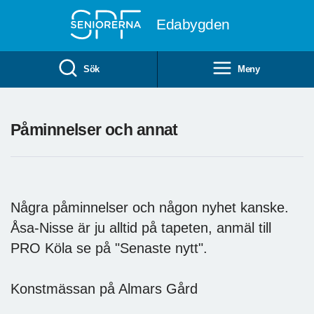
Till övergripande innehåll
Edabygden
Sök
Meny
Påminnelser och annat
Några påminnelser och någon nyhet kanske.
Åsa-Nisse är ju alltid på tapeten, anmäl till
PRO Köla se på "Senaste nytt".
Konstmässan på Almars Gård