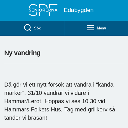
Till övergripande innehåll
Edabygden
Sök
Meny
Ny vandring
Då gör vi ett nytt försök att vandra i "kända
marker". 31/10 vandrar vi vidare i
Hammar/Lerot. Hoppas vi ses 10.30 vid
Hammars Folkets Hus. Tag med grillkorv så
tänder vi brasan!