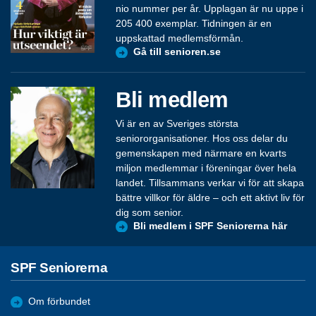
nio nummer per år. Upplagan är nu uppe i
205 400 exemplar. Tidningen är en
uppskattad medlemsförmån.
Gå till senioren.se
Bli medlem
Vi är en av Sveriges största
seniororganisationer. Hos oss delar du
gemenskapen med närmare en kvarts
miljon medlemmar i föreningar över hela
landet. Tillsammans verkar vi för att skapa
bättre villkor för äldre – och ett aktivt liv för
dig som senior.
Bli medlem i SPF Seniorerna här
SPF Seniorerna
Om förbundet