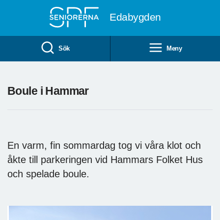
Till övergripande innehåll
Edabygden
Sök
Meny
Boule i Hammar
En varm, fin sommardag tog vi våra klot och
åkte till parkeringen vid Hammars Folket Hus
och spelade boule.