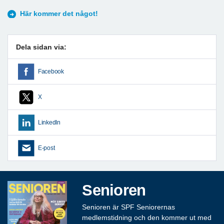
Här kommer det något!
Dela sidan via:
Facebook
X
LinkedIn
E-post
Senioren
Senioren är SPF Seniorernas
medlemstidning och den kommer ut med