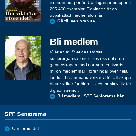
nio nummer per år. Upplagan är nu uppe i
205 400 exemplar. Tidningen är en
uppskattad medlemsförmån.
Gå till senioren.se
Bli medlem
Vi är en av Sveriges största
seniororganisationer. Hos oss delar du
gemenskapen med närmare en kvarts
miljon medlemmar i föreningar över hela
landet. Tillsammans verkar vi för att skapa
bättre villkor för äldre – och ett aktivt liv för
dig som senior.
Bli medlem i SPF Seniorerna här
SPF Seniorerna
Om förbundet