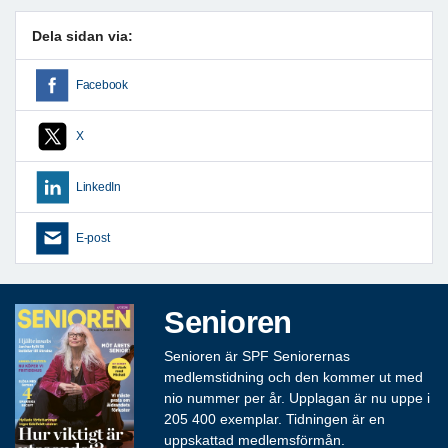
Dela sidan via:
Facebook
X
LinkedIn
E-post
Senioren
Senioren är SPF Seniorernas
medlemstidning och den kommer ut med
nio nummer per år. Upplagan är nu uppe i
205 400 exemplar. Tidningen är en
uppskattad medlemsförmån.