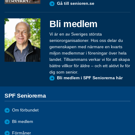
Gå till senioren.se
Bli medlem
Vi är en av Sveriges största
seniororganisationer. Hos oss delar du
gemenskapen med närmare en kvarts
miljon medlemmar i föreningar över hela
landet. Tillsammans verkar vi för att skapa
bättre villkor för äldre – och ett aktivt liv för
dig som senior.
Bli medlem i SPF Seniorerna här
SPF Seniorerna
Om förbundet
Bli medlem
Förmåner