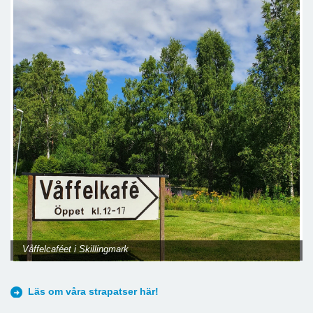
Våffelcaféet i Skillingmark
Läs om våra strapatser här!