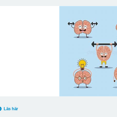
Läs här