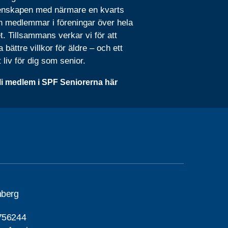
nskapen med närmare en kvarts
n medlemmar i föreningar över hela
t. Tillsammans verkar vi för att
 bättre villkor för äldre – och ett
t liv för dig som senior.
li medlem i SPF Seniorerna här
nberg
756244