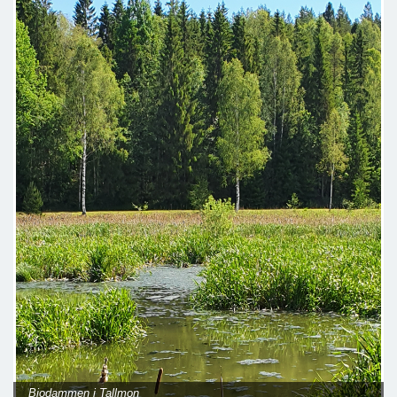
Biodammen i Tallmon