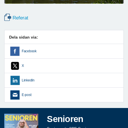
Referat
Dela sidan via:
Facebook
X
LinkedIn
E-post
Senioren