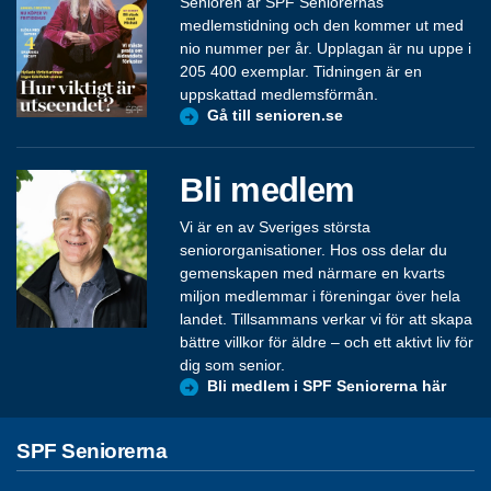
Senioren är SPF Seniorernas
medlemstidning och den kommer ut med
nio nummer per år. Upplagan är nu uppe i
205 400 exemplar. Tidningen är en
uppskattad medlemsförmån.
Gå till senioren.se
Bli medlem
Vi är en av Sveriges största
seniororganisationer. Hos oss delar du
gemenskapen med närmare en kvarts
miljon medlemmar i föreningar över hela
landet. Tillsammans verkar vi för att skapa
bättre villkor för äldre – och ett aktivt liv för
dig som senior.
Bli medlem i SPF Seniorerna här
SPF Seniorerna