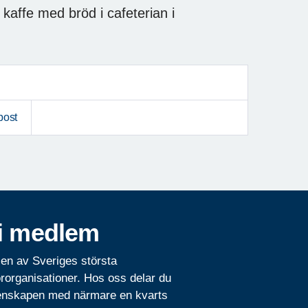
t kaffe med bröd i cafeterian i
post
i medlem
 en av Sveriges största
rorganisationer. Hos oss delar du
nskapen med närmare en kvarts