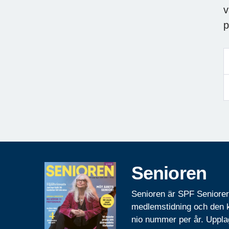
v
p
Senioren
Senioren är SPF Seniore
medlemstidning och den
nio nummer per år. Uppla