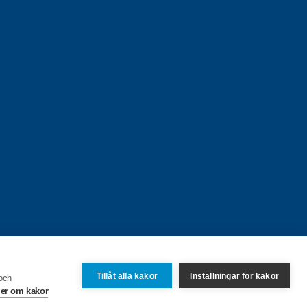
Tillåt alla kakor
Inställningar för kakor
 och
er om kakor