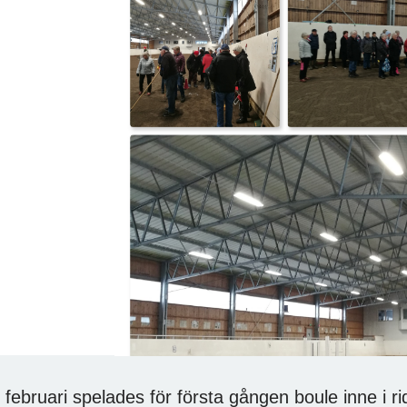
 februari spelades för första gången boule inne i r