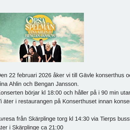
en 22 februari 2026 åker vi till Gävle konserthus
ina Ahlin och Bengan Jansson.
onserten börjar kl 18:00 och håller på i 90 min uta
i äter i restaurangen på Konserthuset innan konse
vresa från Skärplinge torg kl 14:30 via Tierps buss
ter i Skärplinge ca 21:00