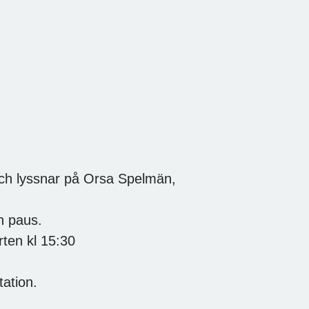
 och lyssnar på Orsa Spelmän,
n paus.
rten kl 15:30
tation.