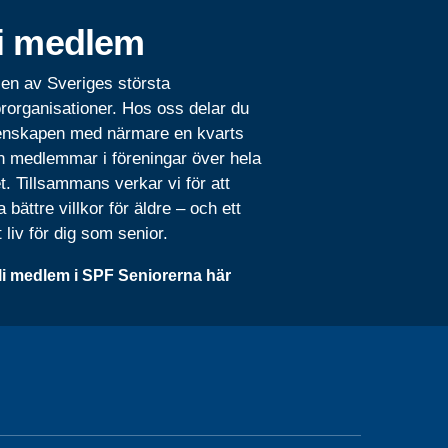
i medlem
 en av Sveriges största
rorganisationer. Hos oss delar du
nskapen med närmare en kvarts
n medlemmar i föreningar över hela
t. Tillsammans verkar vi för att
 bättre villkor för äldre – och ett
t liv för dig som senior.
li medlem i SPF Seniorerna här