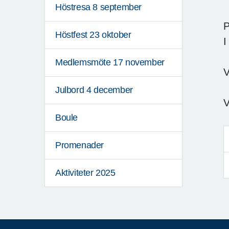
Höstresa 8 september
P
Höstfest 23 oktober
I
Medlemsmöte 17 november
V
Julbord 4 december
V
Boule
Promenader
Aktiviteter 2025