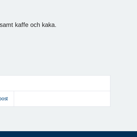
t samt kaffe och kaka.
post