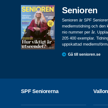
Senioren
Senioren är SPF Seniore
medlemstidning och den
nio nummer per år. Uppla
205 400 exemplar. Tidnin
uppskattad medlemsförm
Gå till senioren.se
SPF Seniorerna
Vallon