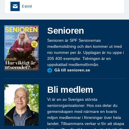
E-post
Senioren
Senioren är SPF Seniorernas
medlemstidning och den kommer ut med
nio nummer per år. Upplagan är nu uppe i
205 400 exemplar. Tidningen är en
uppskattad medlemsförmån.
Gå till senioren.se
Bli medlem
Vi är en av Sveriges största
seniororganisationer. Hos oss delar du
gemenskapen med närmare en kvarts
miljon medlemmar i föreningar över hela
landet. Tillsammans verkar vi för att skapa