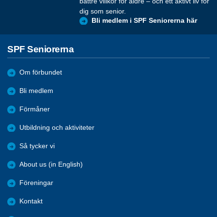
bättre villkor för äldre – och ett aktivt liv för
dig som senior.
Bli medlem i SPF Seniorerna här
SPF Seniorerna
Om förbundet
Bli medlem
Förmåner
Utbildning och aktiviteter
Så tycker vi
About us (in English)
Föreningar
Kontakt