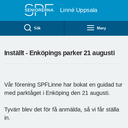
Till övergripande innehåll
Linné Uppsala
Sök
Meny
Inställt - Enköpings parker 21 augusti
Vår förening SPFLinne har bokat en guidad tur
med parktåget i Enköping den 21 augusti.
Tyvärr blev det för få anmälda, så vi får ställa
in.