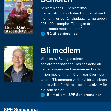
Senioren är SPF Seniorernas
medlemstidning och den kommer ut med
nio nummer per år. Upplagan är nu uppe i
205 400 exemplar. Tidningen är en
uppskattad medlemsförmån.
Gå till senioren.se
Bli medlem
Vi är en av Sveriges största
seniororganisationer. Hos oss delar du
gemenskapen med närmare en kvarts
miljon medlemmar i föreningar över hela
landet. Tillsammans verkar vi för att skapa
bättre villkor för äldre – och ett aktivt liv för
dig som senior.
Bli medlem i SPF Seniorerna här
SPF Seniorerna