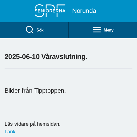
Till övergripande innehåll
Norunda
Sök
Meny
2025-06-10 Våravslutning.
Bilder från Tipptoppen.
Läs vidare på hemsidan.
Länk