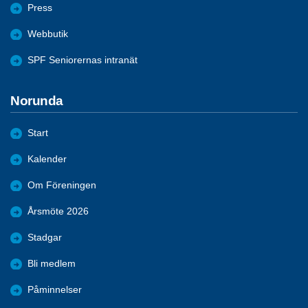
Press
Webbutik
SPF Seniorernas intranät
Norunda
Start
Kalender
Om Föreningen
Årsmöte 2026
Stadgar
Bli medlem
Påminnelser