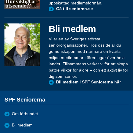
uppskattad medlemsförmån.
Gå till senioren.se
Bli medlem
Vi är en av Sveriges största
seniororganisationer. Hos oss delar du
gemenskapen med närmare en kvarts
miljon medlemmar i föreningar över hela
landet. Tillsammans verkar vi för att skapa
bättre villkor för äldre – och ett aktivt liv för
dig som senior.
Bli medlem i SPF Seniorerna här
SPF Seniorerna
Om förbundet
Bli medlem