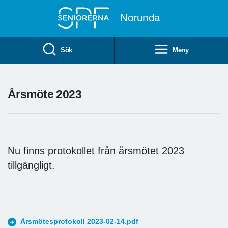
Till övergripande innehåll
Norunda
Sök
Meny
Årsmöte 2023
Nu finns protokollet från årsmötet 2023
tillgängligt.
Årsmötesprotokoll 2023-02-14.pdf