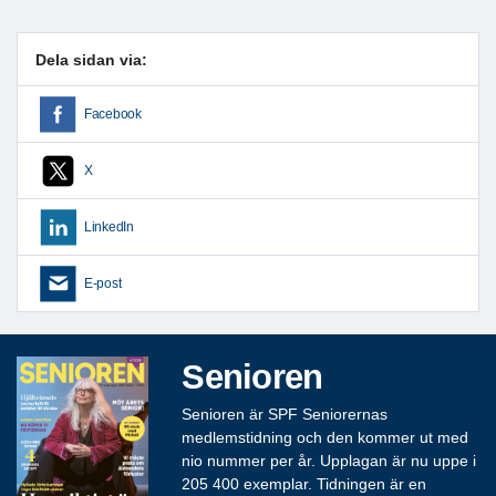
Dela sidan via:
Facebook
X
LinkedIn
E-post
Senioren
Senioren är SPF Seniorernas
medlemstidning och den kommer ut med
nio nummer per år. Upplagan är nu uppe i
205 400 exemplar. Tidningen är en