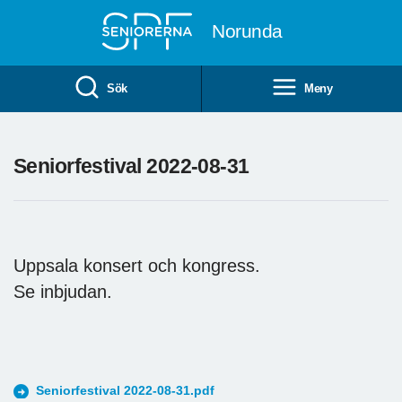
Till övergripande innehåll
Norunda
Sök
Meny
Seniorfestival 2022-08-31
Uppsala konsert och kongress.
Se inbjudan.
Seniorfestival 2022-08-31.pdf