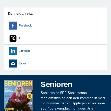
Dela sidan via:
Facebook
X
LinkedIn
E-post
Senioren
Senioren är SPF Seniorernas
medlemstidning och den kommer ut med
nio nummer per år. Upplagan är nu uppe i
205 400 exemplar. Tidningen är en