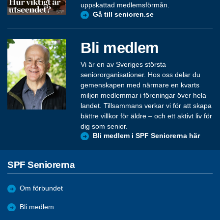
uppskattad medlemsförmån.
Gå till senioren.se
Bli medlem
Vi är en av Sveriges största
seniororganisationer. Hos oss delar du
gemenskapen med närmare en kvarts
miljon medlemmar i föreningar över hela
landet. Tillsammans verkar vi för att skapa
bättre villkor för äldre – och ett aktivt liv för
dig som senior.
Bli medlem i SPF Seniorerna här
SPF Seniorerna
Om förbundet
Bli medlem