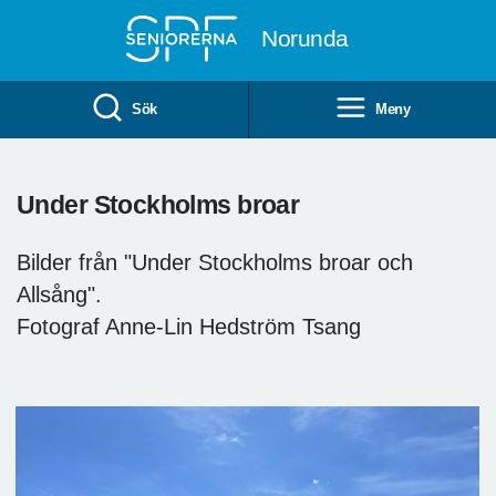
Till övergripande innehåll
Norunda
Sök
Meny
Under Stockholms broar
Bilder från "Under Stockholms broar och
Allsång".
Fotograf Anne-Lin Hedström Tsang