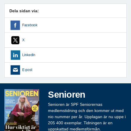
Dela sidan via:
Facebook
X
LinkedIn
E-post
Senioren
Senioren är SPF Seniorernas
medlemstidning och den kommer ut med
nio nummer per år. Upplagan är nu uppe i
205 400 exemplar. Tidningen är en
uppskattad medlemsförmån.