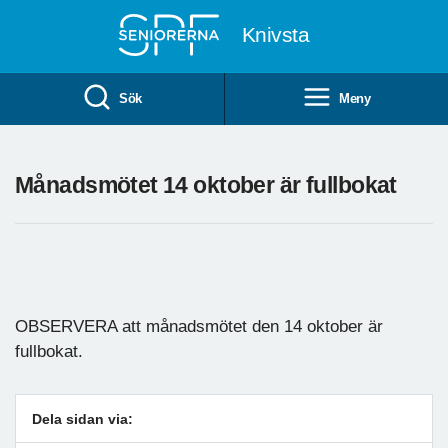
Till övergripande innehåll
Knivsta
Sök
Meny
Månadsmötet 14 oktober är fullbokat
OBSERVERA att månadsmötet den 14 oktober är
fullbokat.
Dela sidan via: