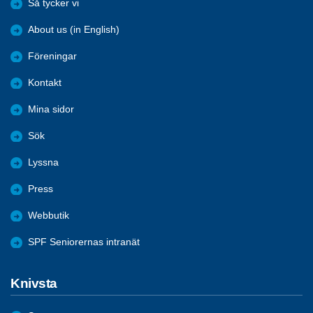
Så tycker vi
About us (in English)
Föreningar
Kontakt
Mina sidor
Sök
Lyssna
Press
Webbutik
SPF Seniorernas intranät
Knivsta