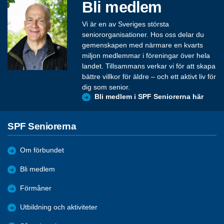
Bli medlem
Vi är en av Sveriges största
seniororganisationer. Hos oss delar du
gemenskapen med närmare en kvarts
miljon medlemmar i föreningar över hela
landet. Tillsammans verkar vi för att skapa
bättre villkor för äldre – och ett aktivt liv för
dig som senior.
Bli medlem i SPF Seniorerna här
SPF Seniorerna
Om förbundet
Bli medlem
Förmåner
Utbildning och aktiviteter