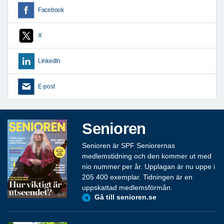
Facebook
X
LinkedIn
E-post
Senioren
Senioren är SPF Seniorernas
medlemstidning och den kommer ut med
nio nummer per år. Upplagan är nu uppe i
205 400 exemplar. Tidningen är en
uppskattad medlemsförmån.
Gå till senioren.se