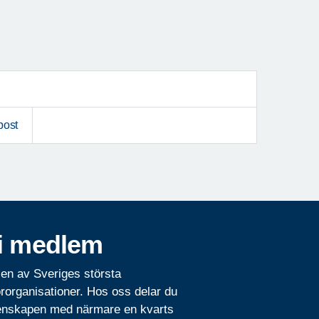
post
i medlem
 en av Sveriges största
rorganisationer. Hos oss delar du
nskapen med närmare en kvarts