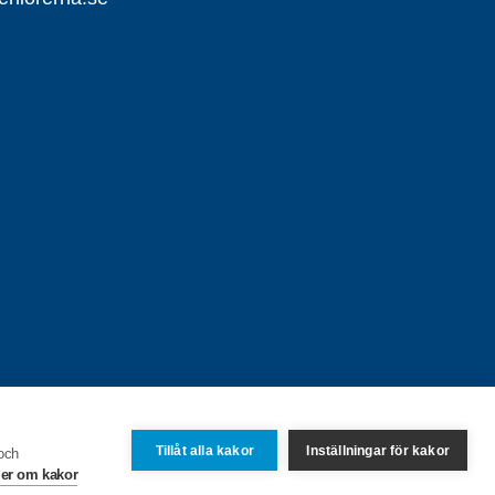
Tillåt alla kakor
Inställningar för kakor
 och
er om kakor