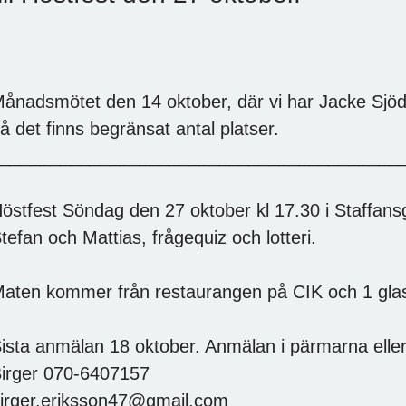
ånadsmötet den 14 oktober, där vi har Jacke Sjödi
å det finns begränsat antal platser.
________________________________________
östfest Söndag den 27 oktober kl 17.30 i Staffan
tefan och Mattias, frågequiz och lotteri.
aten kommer från restaurangen på CIK och 1 glas v
ista anmälan 18 oktober. Anmälan i pärmarna eller 
irger 070-6407157
irger.eriksson47@gmail.com