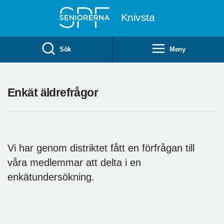
Till övergripande innehåll
Knivsta
Sök
Meny
Enkät äldrefrågor
Vi har genom distriktet fått en förfrågan till
våra medlemmar att delta i en
enkätundersökning.