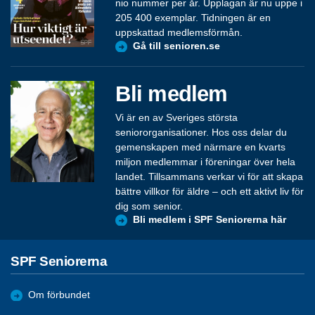
nio nummer per år. Upplagan är nu uppe i
205 400 exemplar. Tidningen är en
uppskattad medlemsförmån.
Gå till senioren.se
Bli medlem
Vi är en av Sveriges största
seniororganisationer. Hos oss delar du
gemenskapen med närmare en kvarts
miljon medlemmar i föreningar över hela
landet. Tillsammans verkar vi för att skapa
bättre villkor för äldre – och ett aktivt liv för
dig som senior.
Bli medlem i SPF Seniorerna här
SPF Seniorerna
Om förbundet