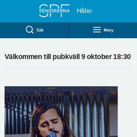
Till övergripande innehåll
Håbo
Sök
Meny
Välkommen till pubkväll 9 oktober 18:30