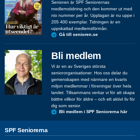
Senioren är SPF Seniorernas
medlemstidning och den kommer ut med
nio nummer per år. Upplagan är nu uppe i
205 400 exemplar. Tidningen är en
uppskattad medlemsförmån.
Gå till senioren.se
Bli medlem
Vi är en av Sveriges största
seniororganisationer. Hos oss delar du
gemenskapen med närmare en kvarts
miljon medlemmar i föreningar över hela
landet. Tillsammans verkar vi för att skapa
bättre villkor för äldre – och ett aktivt liv för
dig som senior.
Bli medlem i SPF Seniorerna här
SPF Seniorerna