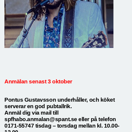
Anmälan senast 3 oktober
Pontus Gustavsson underhåller, och köket
serverar en god pubtallrik.
Anmäl dig via mail till
spfhabo.anmalan@spant.se eller på telefon
0171-55747 tisdag – torsdag mellan kl. 10.00-