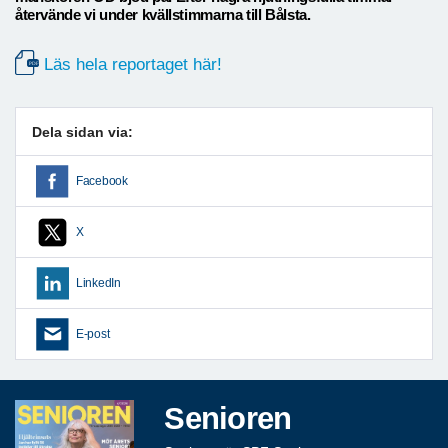
återvände vi under kvällstimmarna till Bålsta.
Läs hela reportaget här!
Dela sidan via:
Facebook
X
LinkedIn
E-post
Senioren