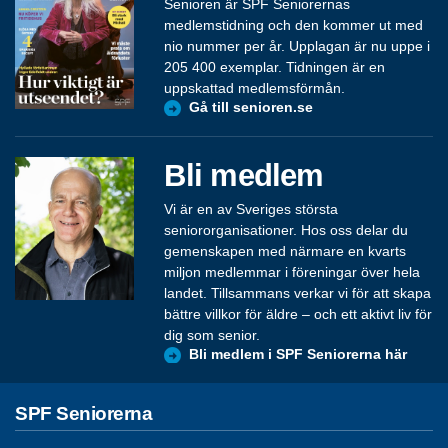
Senioren är SPF Seniorernas
medlemstidning och den kommer ut med
nio nummer per år. Upplagan är nu uppe i
205 400 exemplar. Tidningen är en
uppskattad medlemsförmån.
Gå till senioren.se
Bli medlem
Vi är en av Sveriges största
seniororganisationer. Hos oss delar du
gemenskapen med närmare en kvarts
miljon medlemmar i föreningar över hela
landet. Tillsammans verkar vi för att skapa
bättre villkor för äldre – och ett aktivt liv för
dig som senior.
Bli medlem i SPF Seniorerna här
SPF Seniorerna