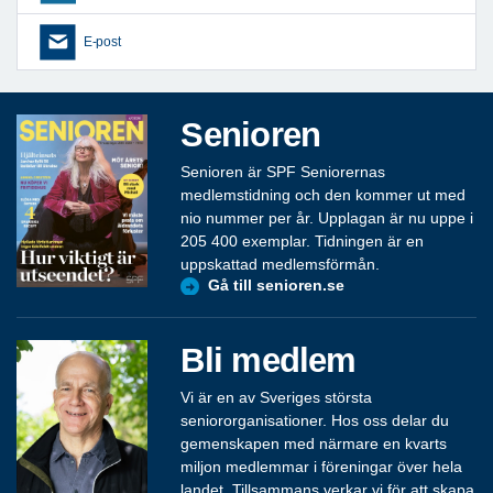
E-post
Senioren
Senioren är SPF Seniorernas
medlemstidning och den kommer ut med
nio nummer per år. Upplagan är nu uppe i
205 400 exemplar. Tidningen är en
uppskattad medlemsförmån.
Gå till senioren.se
Bli medlem
Vi är en av Sveriges största
seniororganisationer. Hos oss delar du
gemenskapen med närmare en kvarts
miljon medlemmar i föreningar över hela
landet. Tillsammans verkar vi för att skapa