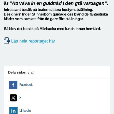
är
”Att väva in en guldtråd i den grå vardagen”
.
Intressant besök på teaterns stora kostymutställning.
Designern Inger Stinnerbom guidade oss bland de fantastiska
kläder som samlats från tidigare föreställningar.
Så blev det besök på Mårbacka med lunch innan hemfärd.
Läs hela reportaget här
Dela sidan via:
Facebook
X
LinkedIn