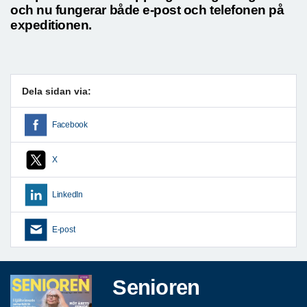
och nu fungerar både e-post och telefonen på
expeditionen.
Dela sidan via:
Facebook
X
LinkedIn
E-post
Senioren