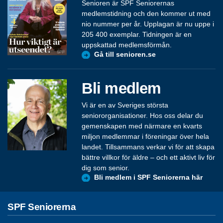
Senioren är SPF Seniorernas
medlemstidning och den kommer ut med
nio nummer per år. Upplagan är nu uppe i
205 400 exemplar. Tidningen är en
uppskattad medlemsförmån.
Gå till senioren.se
Bli medlem
Vi är en av Sveriges största
seniororganisationer. Hos oss delar du
gemenskapen med närmare en kvarts
miljon medlemmar i föreningar över hela
landet. Tillsammans verkar vi för att skapa
bättre villkor för äldre – och ett aktivt liv för
dig som senior.
Bli medlem i SPF Seniorerna här
SPF Seniorerna