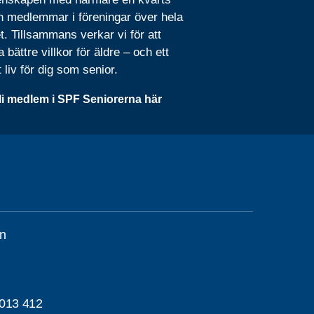
n medlemmar i föreningar över hela
t. Tillsammans verkar vi för att
 bättre villkor för äldre – och ett
t liv för dig som senior.
li medlem i SPF Seniorerna här
n
013 412