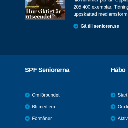
205 400 exemplar. Tidnin
uppskattad medlemsförm
Gå till senioren.se
SPF Seniorerna
Håbo
Om förbundet
Start
Bli medlem
Om f
Förmåner
Aktiv