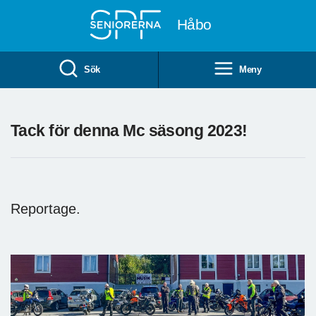
Till övergripande innehåll
Håbo
Sök
Meny
Tack för denna Mc säsong 2023!
Reportage.