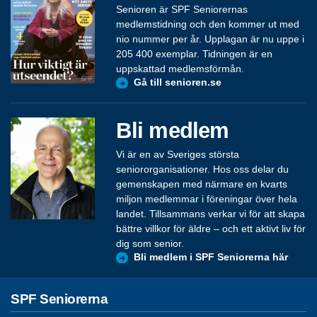
Senioren är SPF Seniorernas
medlemstidning och den kommer ut med
nio nummer per år. Upplagan är nu uppe i
205 400 exemplar. Tidningen är en
uppskattad medlemsförmån.
Gå till senioren.se
Bli medlem
Vi är en av Sveriges största
seniororganisationer. Hos oss delar du
gemenskapen med närmare en kvarts
miljon medlemmar i föreningar över hela
landet. Tillsammans verkar vi för att skapa
bättre villkor för äldre – och ett aktivt liv för
dig som senior.
Bli medlem i SPF Seniorerna här
SPF Seniorerna