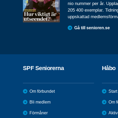
nio nummer per år. Uppla
205 400 exemplar. Tidnin
uppskattad medlemsförm
Gå till senioren.se
SPF Seniorerna
Håbo
Om förbundet
Start
Bli medlem
Om f
Förmåner
Aktiv