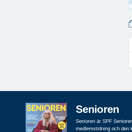
Senioren
Senioren är SPF Seniore
medlemstidning och den