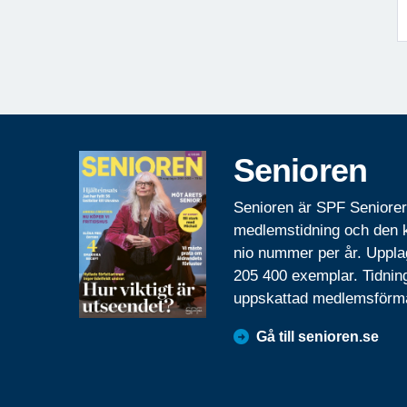
Senioren
Senioren är SPF Seniore
medlemstidning och den
nio nummer per år. Uppla
205 400 exemplar. Tidnin
uppskattad medlemsförm
Gå till senioren.se