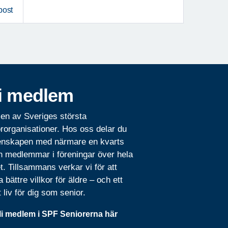
post
i medlem
 en av Sveriges största
rorganisationer. Hos oss delar du
nskapen med närmare en kvarts
n medlemmar i föreningar över hela
t. Tillsammans verkar vi för att
 bättre villkor för äldre – och ett
t liv för dig som senior.
li medlem i SPF Seniorerna här