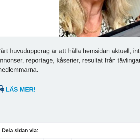
årt huvuduppdrag är att hålla hemsidan aktuell, int
nnonser, reportage, kåserier, resultat från tävli
medlemmarna.
LÄS MER!
Dela sidan via: