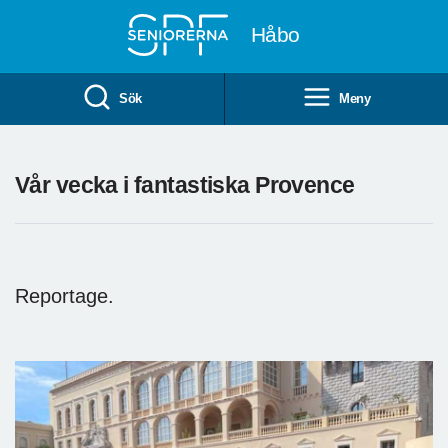
Till övergripande innehåll
Håbo
Sök
Meny
Vår vecka i fantastiska Provence
Reportage.