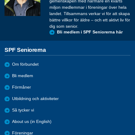
gemenskapen med närmare en kvarts
miljon medlemmar i föreningar över hela
landet. Tillsammans verkar vi för att skapa
bättre villkor för äldre – och ett aktivt liv för
dig som senior.
Bli medlem i SPF Seniorerna här
SPF Seniorerna
Om förbundet
Bli medlem
Förmåner
Utbildning och aktiviteter
Så tycker vi
About us (in English)
Föreningar