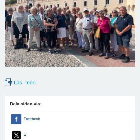
Läs mer!
Dela sidan via:
Facebook
X