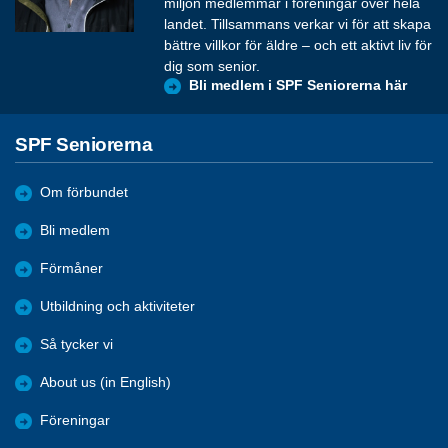
miljon medlemmar i föreningar över hela
landet. Tillsammans verkar vi för att skapa
bättre villkor för äldre – och ett aktivt liv för
dig som senior.
Bli medlem i SPF Seniorerna här
SPF Seniorerna
Om förbundet
Bli medlem
Förmåner
Utbildning och aktiviteter
Så tycker vi
About us (in English)
Föreningar