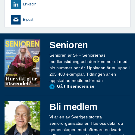
LinkedIn
E-post
Senioren
Senioren är SPF Seniorernas
medlemstidning och den kommer ut med
nio nummer per år. Upplagan är nu uppe i
205 400 exemplar. Tidningen är en
uppskattad medlemsförmån.
Gå till senioren.se
Bli medlem
Vi är en av Sveriges största
seniororganisationer. Hos oss delar du
gemenskapen med närmare en kvarts