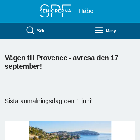
Till övergripande innehåll
Håbo
Sök
Meny
Vägen till Provence - avresa den 17
september!
Sista anmälningsdag den 1 juni!