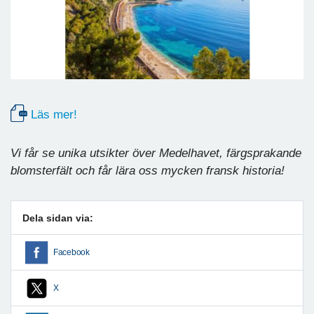
Läs mer!
Vi får se unika utsikter över Medelhavet, färgsprakande
blomsterfält och får lära oss mycken fransk historia!
Dela sidan via:
Facebook
X