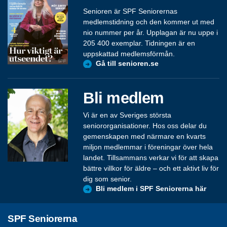
Senioren är SPF Seniorernas
medlemstidning och den kommer ut med
nio nummer per år. Upplagan är nu uppe i
205 400 exemplar. Tidningen är en
uppskattad medlemsförmån.
Gå till senioren.se
Bli medlem
Vi är en av Sveriges största
seniororganisationer. Hos oss delar du
gemenskapen med närmare en kvarts
miljon medlemmar i föreningar över hela
landet. Tillsammans verkar vi för att skapa
bättre villkor för äldre – och ett aktivt liv för
dig som senior.
Bli medlem i SPF Seniorerna här
SPF Seniorerna