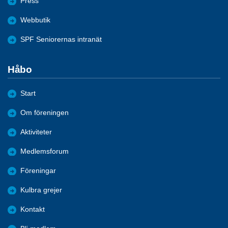
Press
Webbutik
SPF Seniorernas intranät
Håbo
Start
Om föreningen
Aktiviteter
Medlemsforum
Föreningar
Kulbra grejer
Kontakt