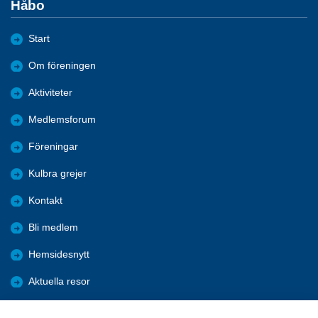
Håbo
Start
Om föreningen
Aktiviteter
Medlemsforum
Föreningar
Kulbra grejer
Kontakt
Bli medlem
Hemsidesnytt
Aktuella resor
Studiecirklar