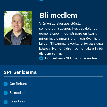
Bli medlem
Vi är en av Sveriges största
seniororganisationer. Hos oss delar du
gemenskapen med närmare en kvarts
miljon medlemmar i föreningar över hela
landet. Tillsammans verkar vi för att skapa
bättre villkor för äldre – och ett aktivt liv för
dig som senior.
Bli medlem i SPF Seniorerna här
SPF Seniorerna
Om förbundet
Bli medlem
Förmåner