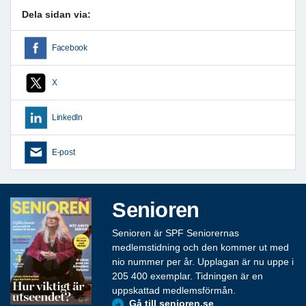
Dela sidan via:
Facebook
X
LinkedIn
E-post
Senioren
Senioren är SPF Seniorernas
medlemstidning och den kommer ut med
nio nummer per år. Upplagan är nu uppe i
205 400 exemplar. Tidningen är en
uppskattad medlemsförmån.
Gå till senioren.se