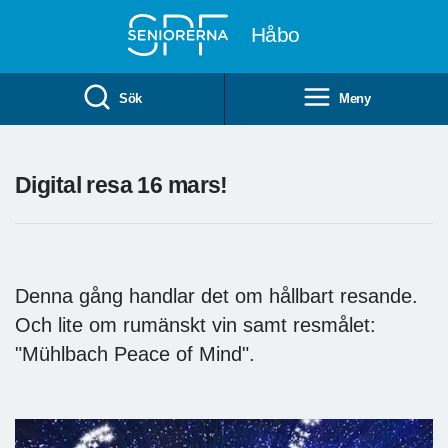
Till övergripande innehåll
Håbo
Sök
Meny
Digital resa 16 mars!
Denna gång handlar det om hållbart resande.
Och lite om rumänskt vin samt resmålet:
"Mühlbach Peace of Mind".