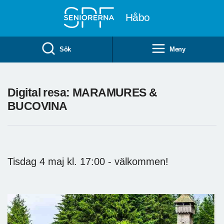
Till övergripande innehåll
Håbo
Sök
Meny
Digital resa: MARAMURES &
BUCOVINA
Tisdag 4 maj kl. 17:00 - välkommen!