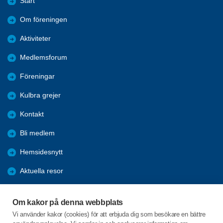
Start
Om föreningen
Aktiviteter
Medlemsforum
Föreningar
Kulbra grejer
Kontakt
Bli medlem
Hemsidesnytt
Aktuella resor
Studiecirklar
Om kakor på denna webbplats
Trygghetsringning
Vi använder kakor (cookies) för att erbjuda dig som besökare en bättre