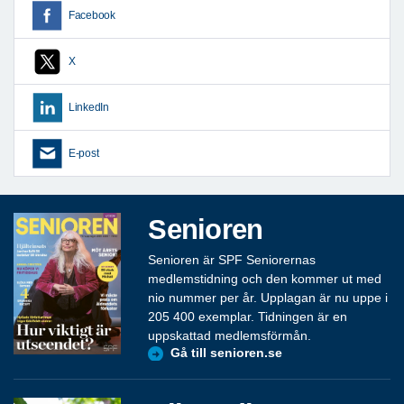
Facebook
X
LinkedIn
E-post
Senioren
Senioren är SPF Seniorernas
medlemstidning och den kommer ut med
nio nummer per år. Upplagan är nu uppe i
205 400 exemplar. Tidningen är en
uppskattad medlemsförmån.
Gå till senioren.se