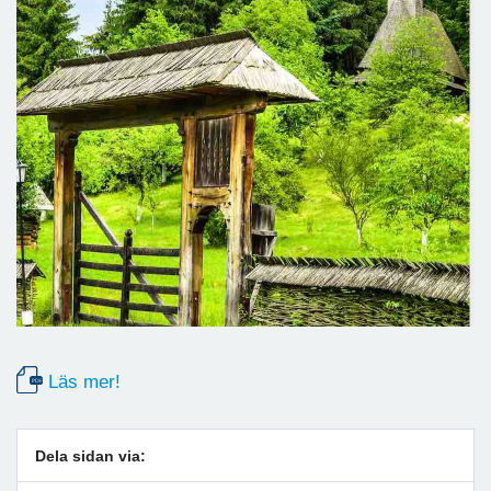
Läs mer!
Dela sidan via: