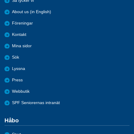
Så tycker vi
About us (in English)
Föreningar
Kontakt
Mina sidor
Sök
Lyssna
Press
Webbutik
SPF Seniorernas intranät
Håbo