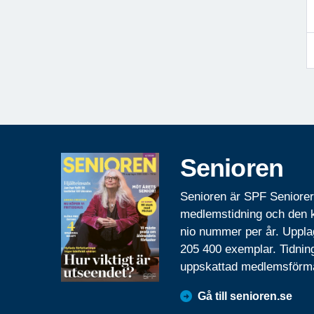
Senioren
Senioren är SPF Seniore
medlemstidning och den
nio nummer per år. Uppla
205 400 exemplar. Tidnin
uppskattad medlemsförm
Gå till senioren.se