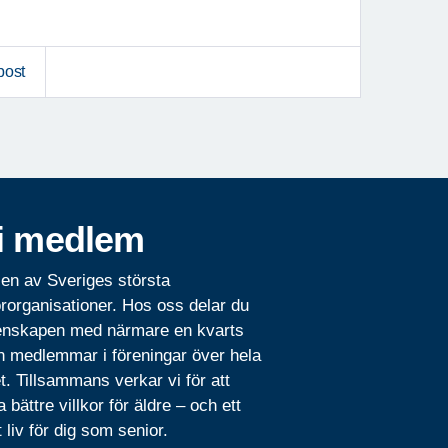
post
i medlem
 en av Sveriges största
rorganisationer. Hos oss delar du
nskapen med närmare en kvarts
n medlemmar i föreningar över hela
t. Tillsammans verkar vi för att
 bättre villkor för äldre – och ett
t liv för dig som senior.