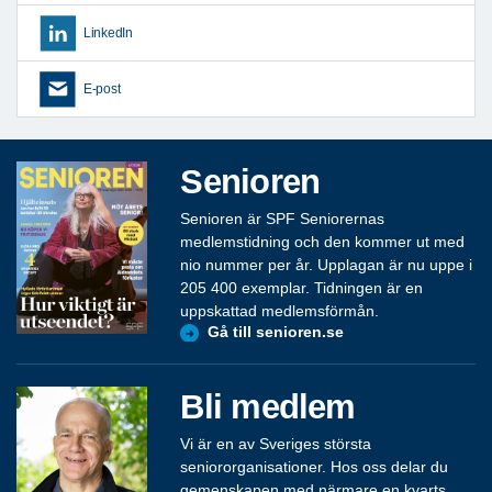
LinkedIn
E-post
Senioren
Senioren är SPF Seniorernas
medlemstidning och den kommer ut med
nio nummer per år. Upplagan är nu uppe i
205 400 exemplar. Tidningen är en
uppskattad medlemsförmån.
Gå till senioren.se
Bli medlem
Vi är en av Sveriges största
seniororganisationer. Hos oss delar du
gemenskapen med närmare en kvarts