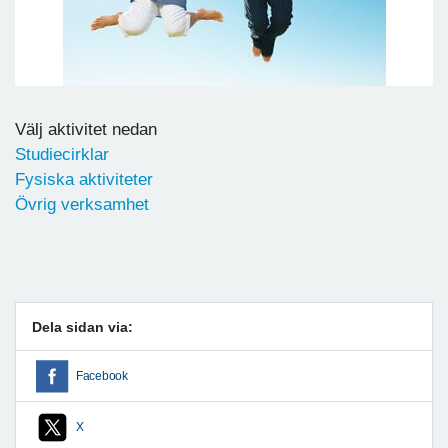
Välj aktivitet nedan
Studiecirklar
Fysiska aktiviteter
Övrig verksamhet
Dela sidan via:
Facebook
X