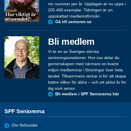
nio nummer per år. Upplagan är nu uppe i
205 400 exemplar. Tidningen är en
uppskattad medlemsförmån.
Gå till senioren.se
Bli medlem
Vi är en av Sveriges största
seniororganisationer. Hos oss delar du
gemenskapen med närmare en kvarts
miljon medlemmar i föreningar över hela
landet. Tillsammans verkar vi för att skapa
bättre villkor för äldre – och ett aktivt liv för
dig som senior.
Bli medlem i SPF Seniorerna här
SPF Seniorerna
Om förbundet