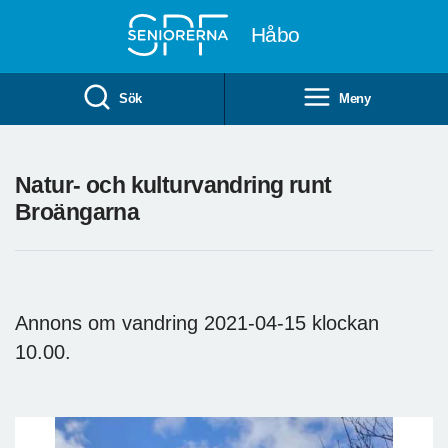
Till övergripande innehåll
Håbo
Sök
Meny
Natur- och kulturvandring runt
Broängarna
Annons om vandring 2021-04-15 klockan
10.00.