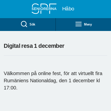
Till övergripande innehåll
Håbo
Sök
Meny
Digital resa 1 december
Välkommen på online fest, för att virtuellt fira
Rumäniens Nationaldag, den 1 december kl
17:00.