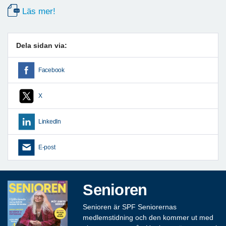
Läs mer!
Dela sidan via:
Facebook
X
LinkedIn
E-post
Senioren
Senioren är SPF Seniorernas
medlemstidning och den kommer ut med