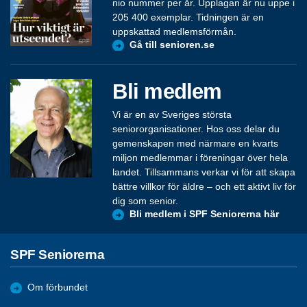
nio nummer per år. Upplagan är nu uppe i
205 400 exemplar. Tidningen är en
uppskattad medlemsförmån.
Gå till senioren.se
Bli medlem
Vi är en av Sveriges största
seniororganisationer. Hos oss delar du
gemenskapen med närmare en kvarts
miljon medlemmar i föreningar över hela
landet. Tillsammans verkar vi för att skapa
bättre villkor för äldre – och ett aktivt liv för
dig som senior.
Bli medlem i SPF Seniorerna här
SPF Seniorerna
Om förbundet