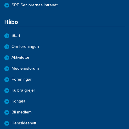
SPF Seniorernas intranät
Håbo
Start
Om föreningen
Aktiviteter
Medlemsforum
Föreningar
Kulbra grejer
Kontakt
Bli medlem
Hemsidesnytt