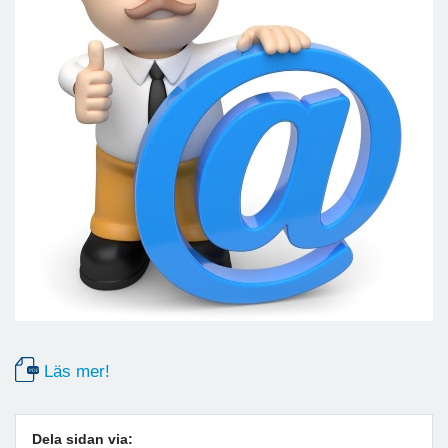
Läs mer!
Dela sidan via: