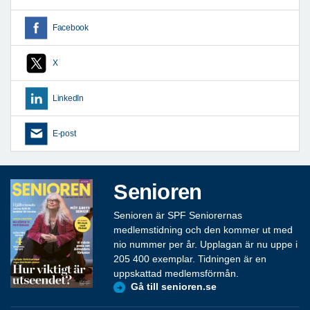
Facebook
X
LinkedIn
E-post
Senioren
Senioren är SPF Seniorernas
medlemstidning och den kommer ut med
nio nummer per år. Upplagan är nu uppe i
205 400 exemplar. Tidningen är en
uppskattad medlemsförmån.
Gå till senioren.se