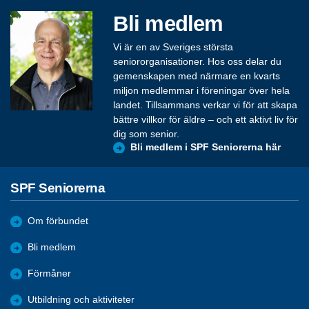
Bli medlem
Vi är en av Sveriges största
seniororganisationer. Hos oss delar du
gemenskapen med närmare en kvarts
miljon medlemmar i föreningar över hela
landet. Tillsammans verkar vi för att skapa
bättre villkor för äldre – och ett aktivt liv för
dig som senior.
Bli medlem i SPF Seniorerna här
SPF Seniorerna
Om förbundet
Bli medlem
Förmåner
Utbildning och aktiviteter