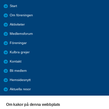
Start
Om föreningen
Aktiviteter
Medlemsforum
Föreningar
Kulbra grejer
Kontakt
Bli medlem
Hemsidesnytt
Aktuella resor
Studiecirklar
Om kakor på denna webbplats
Trygghetsringning