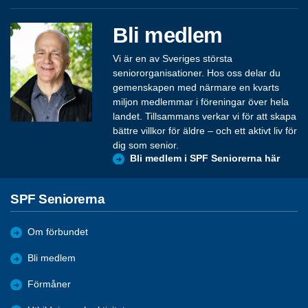
Bli medlem
Vi är en av Sveriges största
seniororganisationer. Hos oss delar du
gemenskapen med närmare en kvarts
miljon medlemmar i föreningar över hela
landet. Tillsammans verkar vi för att skapa
bättre villkor för äldre – och ett aktivt liv för
dig som senior.
Bli medlem i SPF Seniorerna här
SPF Seniorerna
Om förbundet
Bli medlem
Förmåner