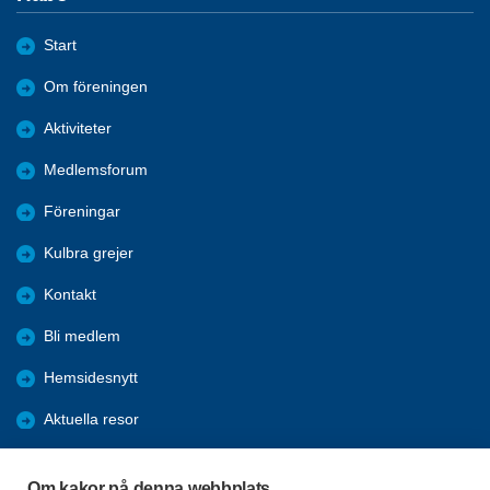
Start
Om föreningen
Aktiviteter
Medlemsforum
Föreningar
Kulbra grejer
Kontakt
Bli medlem
Hemsidesnytt
Aktuella resor
Studiecirklar
Om kakor på denna webbplats