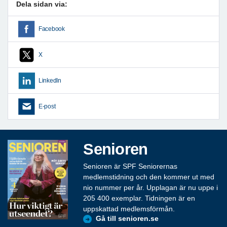
Dela sidan via:
Facebook
X
LinkedIn
E-post
Senioren
Senioren är SPF Seniorernas
medlemstidning och den kommer ut med
nio nummer per år. Upplagan är nu uppe i
205 400 exemplar. Tidningen är en
uppskattad medlemsförmån.
Gå till senioren.se