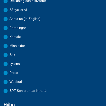
Utbildning och aktiviteter
Så tycker vi
About us (in English)
Föreningar
Kontakt
Mina sidor
Sök
Lyssna
Press
Webbutik
SPF Seniorernas intranät
Håbo