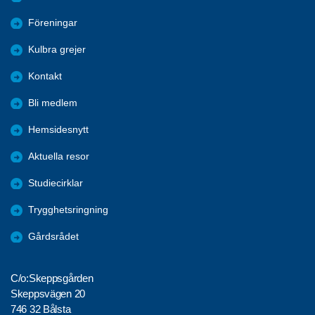
Föreningar
Kulbra grejer
Kontakt
Bli medlem
Hemsidesnytt
Aktuella resor
Studiecirklar
Trygghetsringning
Gårdsrådet
C/o:Skeppsgården
Skeppsvägen 20
746 32 Bålsta