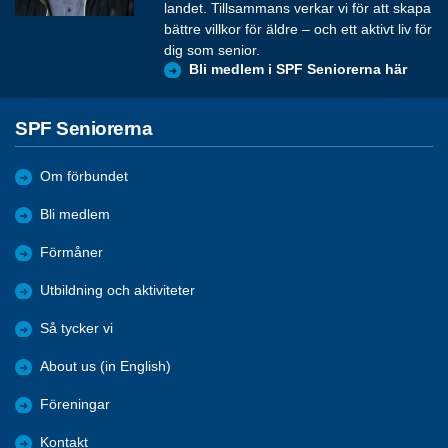
landet. Tillsammans verkar vi för att skapa
bättre villkor för äldre – och ett aktivt liv för
dig som senior.
Bli medlem i SPF Seniorerna här
SPF Seniorerna
Om förbundet
Bli medlem
Förmåner
Utbildning och aktiviteter
Så tycker vi
About us (in English)
Föreningar
Kontakt