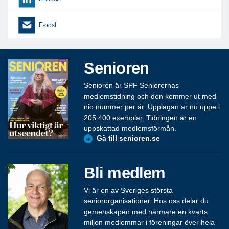
E-post
Senioren
Senioren är SPF Seniorernas
medlemstidning och den kommer ut med
nio nummer per år. Upplagan är nu uppe i
205 400 exemplar. Tidningen är en
uppskattad medlemsförmån.
Gå till senioren.se
Bli medlem
Vi är en av Sveriges största
seniororganisationer. Hos oss delar du
gemenskapen med närmare en kvarts
miljon medlemmar i föreningar över hela