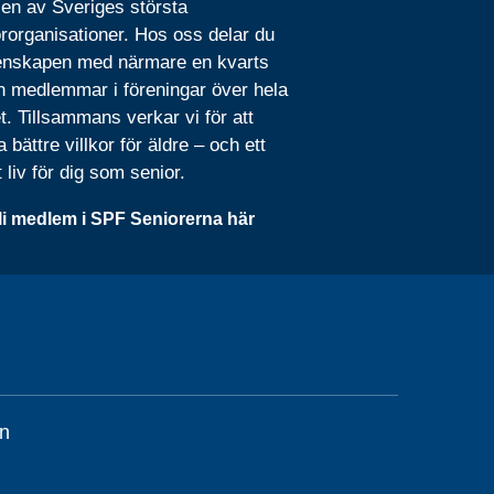
 en av Sveriges största
rorganisationer. Hos oss delar du
nskapen med närmare en kvarts
n medlemmar i föreningar över hela
t. Tillsammans verkar vi för att
 bättre villkor för äldre – och ett
t liv för dig som senior.
li medlem i SPF Seniorerna här
n