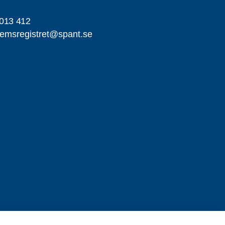
013 412
emsregistret@spant.se